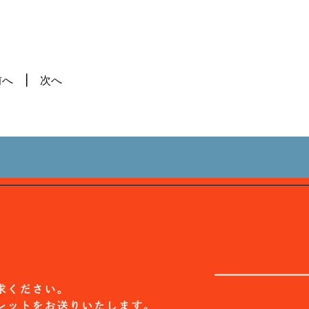
前へ
次へ