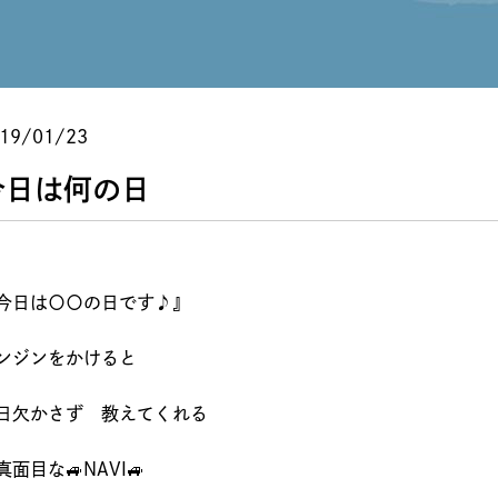
19/01/23
今日は何の日
今日は〇〇の日です♪』
ンジンをかけると
日欠かさず 教えてくれる
真面目な🚙NAVI🚙