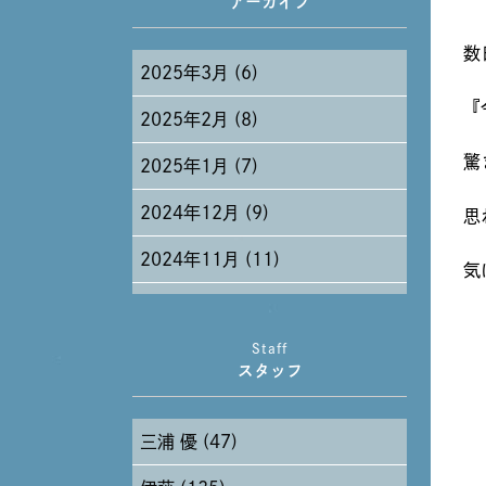
アーカイブ
数
2025年3月 (6)
『
2025年2月 (8)
驚
2025年1月 (7)
2024年12月 (9)
思
2024年11月 (11)
気
2024年10月 (27)
Staff
2024年9月 (11)
スタッフ
2024年8月 (11)
三浦 優 (47)
2024年7月 (11)