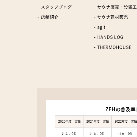
- スタッフブログ
- サウナ販売・設置
- 店舗紹介
- サウナ建材販売
- agit
- HANDS LOG
- THERMOHOUSE
ZEHの普及率
2020年度 実績
2021年度 実績
2022年度 実績
注文：0％
注文：0％
注文：0％