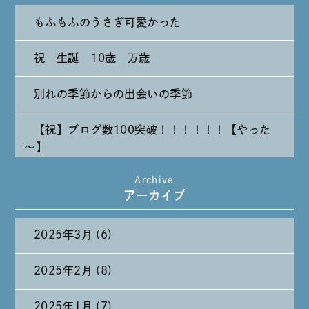
もふもふのうさぎ可愛かった
祝 生誕 10歳 万歳
別れの季節からの出会いの季節
【祝】ブログ数100突破！！！！！！【やった
～】
Archive
たまには純喫茶なんて～～～
アーカイブ
2025年3月 (6)
2025年2月 (8)
2025年1月 (7)