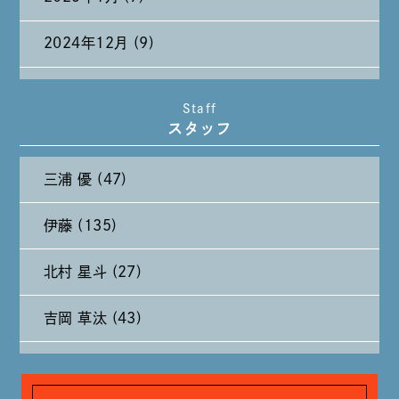
2024年12月 (9)
2024年11月 (11)
Staff
スタッフ
2024年10月 (27)
三浦 優 (47)
2024年9月 (11)
伊藤 (135)
2024年8月 (11)
北村 星斗 (27)
2024年7月 (11)
吉岡 草汰 (43)
2024年6月 (12)
大山 あかり (93)
2024年5月 (19)