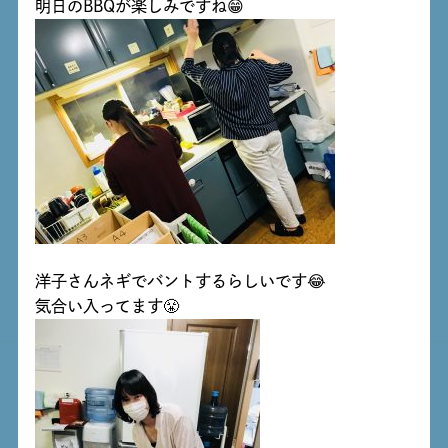
明日のBBQが楽しみですね😁
洋子さんネギでバントするらしいです😂
気合い入ってます😤