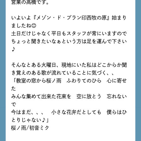
営業の高橋です。
いよいよ『
メゾン・ド・プラン印西牧の原
』始まり
ましたね😊
土日だけじゃなく平日もスタッフが常にいますので
ちょっと聞きたいなぁという方は足を運んで下さい
♪
そんなとある火曜日、現地にいた私はどこからか聞
き覚えのある歌が流れていることに気づく、、
「教室の窓から桜ノ雨 ふわりてのひら 心に寄せ
た
みんな集めて出来た花束を 空に放とう 忘れない
で
今はまだ、、、 小さな花弁だとしても 僕らはひ
とりじゃない♪」
桜ノ雨/初音ミク