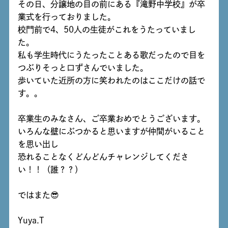
その日、分譲地の目の前にある『滝野中学校』が卒
業式を行っておりました。
校門前で4、50人の生徒がこれをうたっていまし
た。
私も学生時代にうたったことある歌だったので目を
つぶりそっと口ずさんでいました。
歩いていた近所の方に笑われたのはここだけの話で
す。。
卒業生のみなさん、ご卒業おめでとうございます。
いろんな壁にぶつかると思いますが仲間がいること
を思い出し
恐れることなくどんどんチャレンジしてくださ
い！！（誰？？）
ではまた😎
Yuya.T