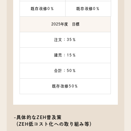
既存改修0％
既存改修0％
2025年度 目標
注文：35％
建売：15％
合計：50％
既存改修50％
-具体的なZEH普及策
（ZEH低コスト化への取り組み等）