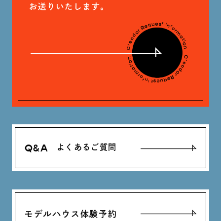
神定 龍杜 (13)
Q&A
よくあるご質問
モデルハウス体験予約