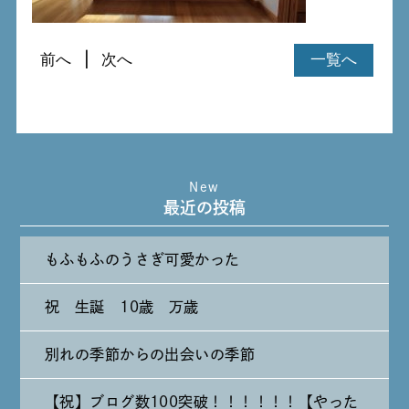
前へ
次へ
一覧へ
New
最近の投稿
もふもふのうさぎ可愛かった
祝 生誕 10歳 万歳
別れの季節からの出会いの季節
【祝】ブログ数100突破！！！！！！【やった