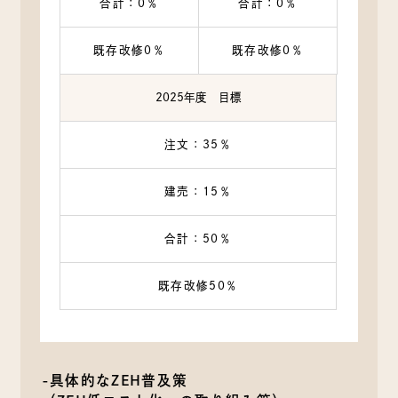
合計：0％
合計：0％
既存改修0％
既存改修0％
2025年度 目標
注文：35％
建売：15％
合計：50％
既存改修50％
-具体的なZEH普及策