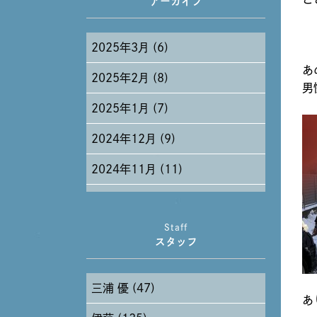
アーカイブ
2025年3月 (6)
あ
2025年2月 (8)
男
2025年1月 (7)
2024年12月 (9)
2024年11月 (11)
2024年10月 (27)
Staff
2024年9月 (11)
スタッフ
2024年8月 (11)
三浦 優 (47)
2024年7月 (11)
あ