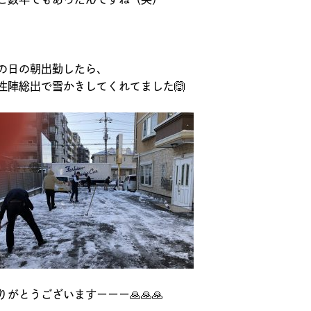
の日の朝出勤したら、
性陣総出で雪かきしてくれてました🙆
りがとうございますーーー🙏🙏🙏