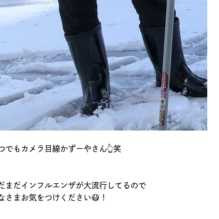
つでもカメラ目線かずーやさん👆笑
だまだインフルエンザが大流行してるので
なさまお気をつけください😷！