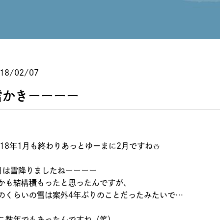
18/02/07
雪かきーーーー
018年1月も終わりあっとゆーまに2月ですね⛄
月は雪降りましたねーーーー
かも結構積もったと思ったんですが、
のくらいの雪は案外4年ぶりのことだったみたいで…
こ数年でもあったんですね（笑）