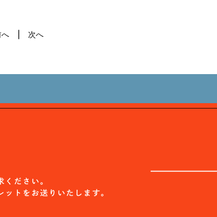
前へ
次へ