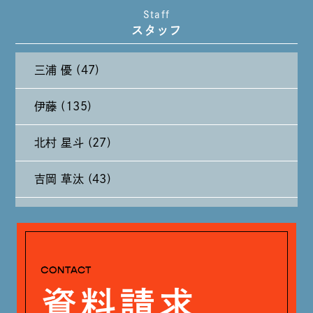
Staff
スタッフ
2024年10月 (27)
三浦 優 (47)
2024年9月 (11)
伊藤 (135)
2024年8月 (11)
北村 星斗 (27)
2024年7月 (11)
吉岡 草汰 (43)
2024年6月 (12)
大山 あかり (93)
2024年5月 (19)
安田 早那 (60)
2024年4月 (17)
戸田 好紀 (81)