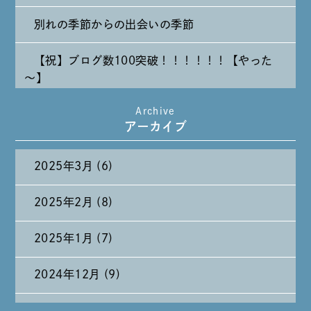
別れの季節からの出会いの季節
【祝】ブログ数100突破！！！！！！【やった
～】
Archive
たまには純喫茶なんて～～～
アーカイブ
2025年3月 (6)
2025年2月 (8)
2025年1月 (7)
2024年12月 (9)
2024年11月 (11)