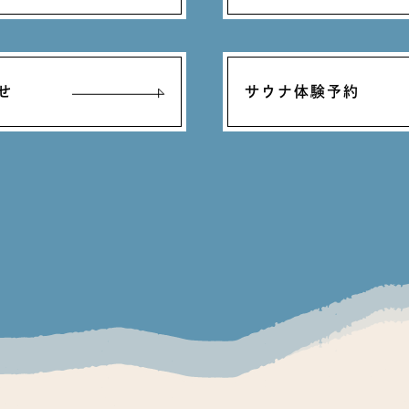
せ
サウナ体験予約