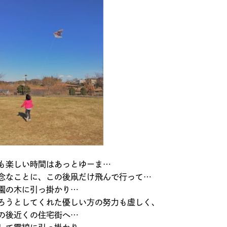
も楽しい時間はあっとゆーま…
念なことに、この後凧だけ飛んで行って…
園の木に引っ掛かり…
ろうとしてくれた優しい方の努力も虚しく、
の後近くの住宅街へ…