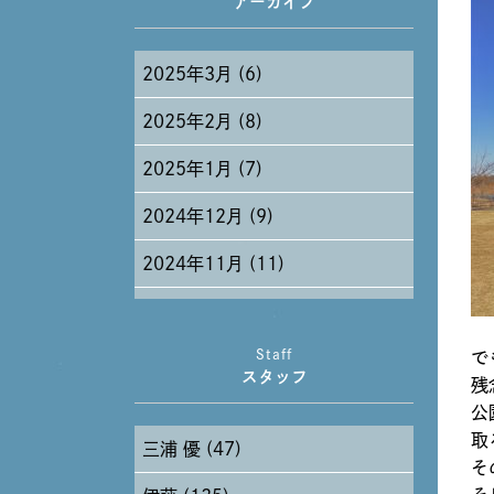
アーカイブ
2025年3月 (6)
2025年2月 (8)
2025年1月 (7)
2024年12月 (9)
2024年11月 (11)
2024年10月 (27)
Staff
で
2024年9月 (11)
スタッフ
残
2024年8月 (11)
公
取
三浦 優 (47)
2024年7月 (11)
そ