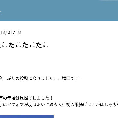
こ
18/01/18
たこたこたこたこ
久しぶりの投稿になりました。。増田です！
年の年始は凧揚げしました！
事にソフィアが羽ばたいて娘も人生初の凧揚げにおおはしゃぎ