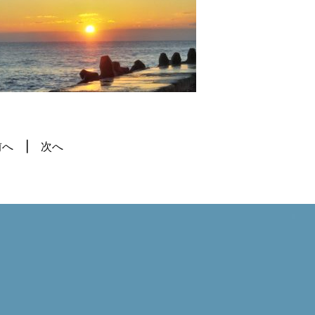
前へ
次へ