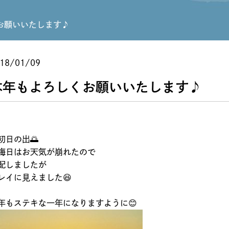
お願いいたします♪
18/01/09
本年もよろしくお願いいたします♪
初日の出🌅
晦日はお天気が崩れたので
配しましたが
レイに見えました😆
年もステキな一年になりますように😊