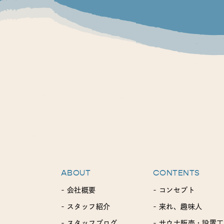
ABOUT
CONTENTS
- 会社概要
- コンセプト
- スタッフ紹介
- 来れ、趣味人
- スタッフブログ
- サウナ販売・設置