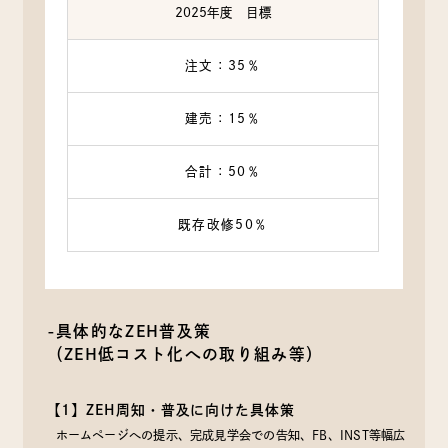
2025年度 目標
注文：35％
建売：15％
合計：50％
既存改修50％
-具体的なZEH普及策
（ZEH低コスト化への取り組み等）
【1】ZEH周知・普及に向けた具体策
ホームページへの提示、完成見学会での告知、FB、INST等幅広