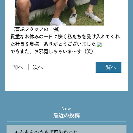
（喜ぶフタッフの一例）
貴重なお休みの一日に快く私たちを受け入れてくれ
た社長＆奥様 ありがとうございました
でもまた、お邪魔しちゃいま～す（笑）
前へ
次へ
一覧へ
New
最近の投稿
もふもふのうさぎ可愛かった