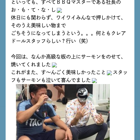
といっても、すべてＢＢＱマスターである社長の
お・も・て・な・し
休日にも関わらず、ワイワイみんなで押しかけて、
そのうえ美味しい物まで
ごちそうになってしまうという。。。何ともクレア
ドールスタッフらしい？行い（笑）
今回は、なんか高級な板の上にサーモンをのせて、
焼いてくれました
これがまた、す～んごく美味しかったこと
スタッ
フもサーモンも泣いて喜んでました