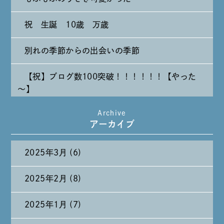
祝 生誕 10歳 万歳
別れの季節からの出会いの季節
【祝】ブログ数100突破！！！！！！【やった
～】
Archive
たまには純喫茶なんて～～～
アーカイブ
2025年3月 (6)
2025年2月 (8)
2025年1月 (7)