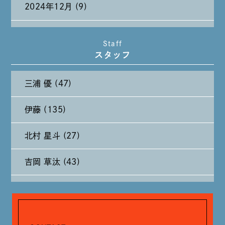
2024年12月 (9)
2024年11月 (11)
Staff
スタッフ
2024年10月 (27)
三浦 優 (47)
2024年9月 (11)
伊藤 (135)
2024年8月 (11)
北村 星斗 (27)
2024年7月 (11)
吉岡 草汰 (43)
2024年6月 (12)
大山 あかり (93)
2024年5月 (19)
安田 早那 (60)
2024年4月 (17)