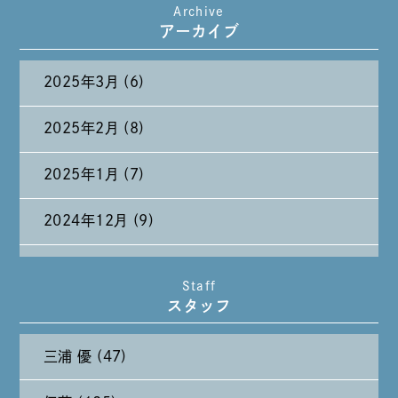
Archive
たまには純喫茶なんて～～～
アーカイブ
2025年3月 (6)
2025年2月 (8)
2025年1月 (7)
2024年12月 (9)
2024年11月 (11)
Staff
スタッフ
2024年10月 (27)
三浦 優 (47)
2024年9月 (11)