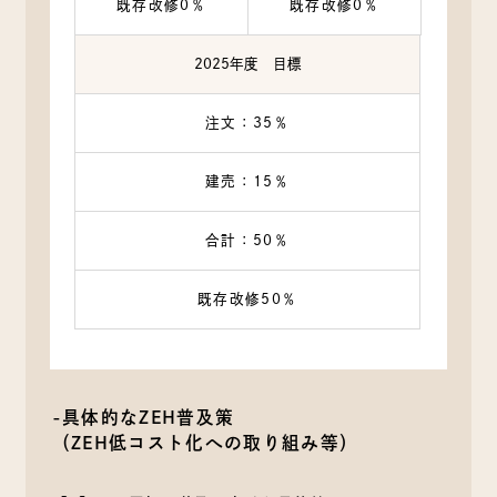
既存改修0％
既存改修0％
2025年度 目標
注文：35％
建売：15％
合計：50％
既存改修50％
-具体的なZEH普及策
（ZEH低コスト化への取り組み等）