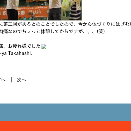
に第二回があるとのことでしたので、今から体づくりにはげむ
肉痛なのでちょっと休憩してからですが、、、(笑)
様、お疲れ様でした
-ya Takahashi.
前へ
次へ