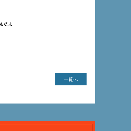
私だよ。
一覧へ