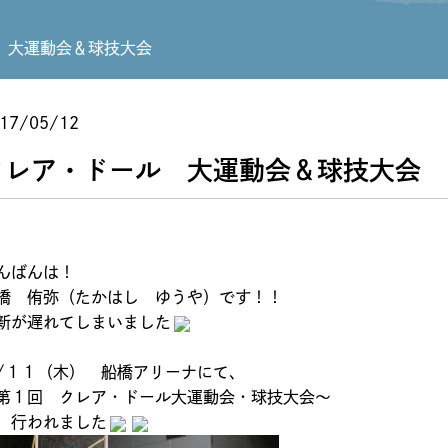
 大運動会＆球技大会
17/05/12
クレア・ドール 大運動会＆球技大会
んばんは！
橋 侑弥（たかはし ゆうや）です！！
新が遅れてしまいました
/１１（木） 船橋アリーナにて、
第１回 クレア・ドール大運動会・球技大会～
、行われました