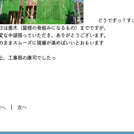
どうですっ？すごい
日は垂木（屋根の骨組みになるもの）までですが、
変な中頑張っていただき、ありがとうございます。
のままスムーズに現場が進めばいいとおもいます
上、工事部の康司でしたっ
前へ
次へ