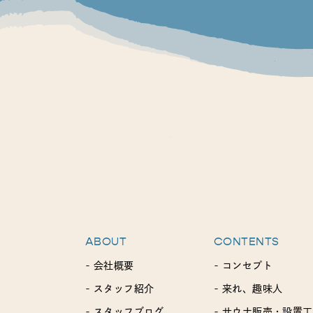
ABOUT
CONTENTS
- 会社概要
- コンセプト
- スタッフ紹介
- 来れ、趣味人
- スタッフブログ
- サウナ販売・設置