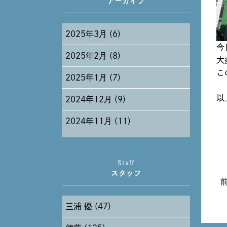
アーカイブ
2025年3月 (6)
今
2025年2月 (8)
大
こ
2025年1月 (7)
以
2024年12月 (9)
2024年11月 (11)
2024年10月 (27)
Staff
2024年9月 (11)
スタッフ
2024年8月 (11)
三浦 優 (47)
2024年7月 (11)