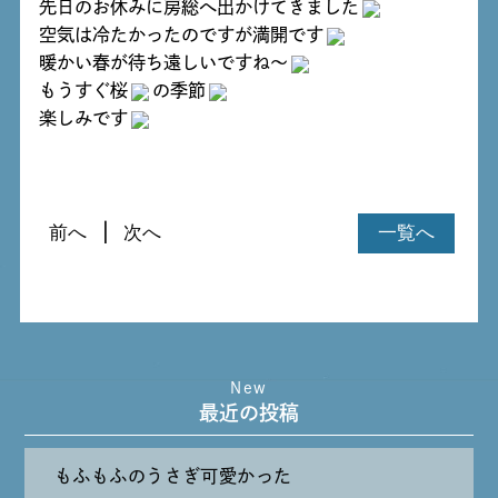
先日のお休みに房総へ出かけてきました
空気は冷たかったのですが満開です
暖かい春が待ち遠しいですね～
もうすぐ桜
の季節
楽しみです
前へ
次へ
一覧へ
New
最近の投稿
もふもふのうさぎ可愛かった