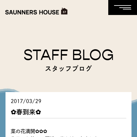
STAFF BLOG
スタッフブログ
2017/03/29
✿春到来✿
菜の花満開✿✿✿