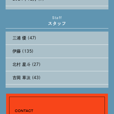
2024年11月 (11)
Staff
スタッフ
2024年10月 (27)
三浦 優 (47)
2024年9月 (11)
伊藤 (135)
2024年8月 (11)
北村 星斗 (27)
2024年7月 (11)
吉岡 草汰 (43)
2024年6月 (12)
大山 あかり (93)
2024年5月 (19)
安田 早那 (60)
2024年4月 (17)