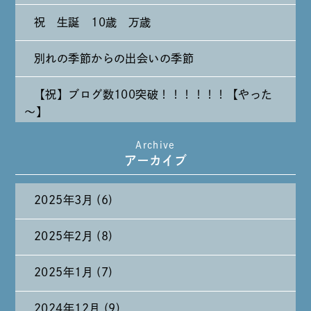
祝 生誕 10歳 万歳
別れの季節からの出会いの季節
【祝】ブログ数100突破！！！！！！【やった
～】
Archive
たまには純喫茶なんて～～～
アーカイブ
2025年3月 (6)
2025年2月 (8)
2025年1月 (7)
2024年12月 (9)