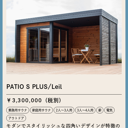
PATIO S PLUS/Leil
￥3,300,000（税別）
業務用サウナ
家庭用サウナ
2人〜3人用
3人〜4人用
薪
電気
アウトドア
モダンでスタイリッシュな四角いデザインが特徴の