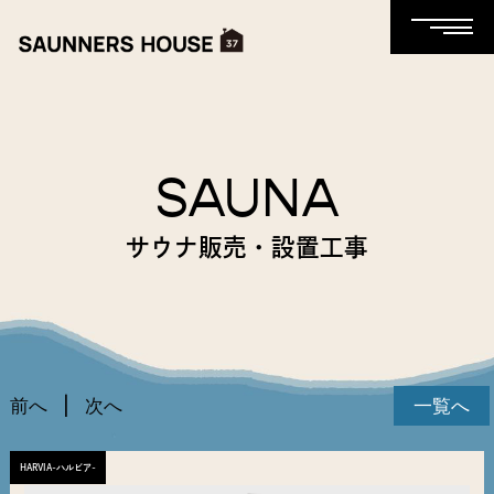
SAUNA
サウナ販売・設置工事
前へ
次へ
一覧へ
HARVIA-ハルビア-