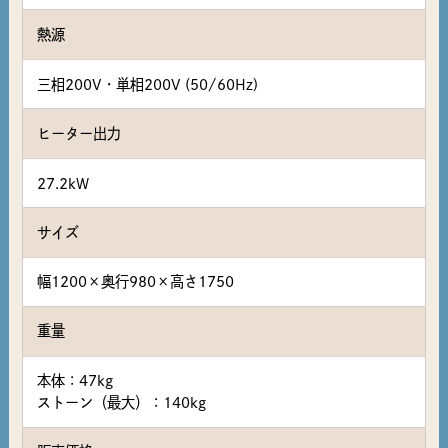
熱源
三相200V・単相200V (50/60Hz)
ヒーター出力
27.2kW
サイズ
幅1200×奥行980×高さ1750
重量
本体：47kg
ストーン（最大）：140kg