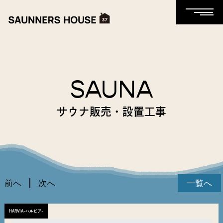
SAUNA
サウナ販売・設置工事
前へ
次へ
一覧へ
HARVIA-ハルビア-