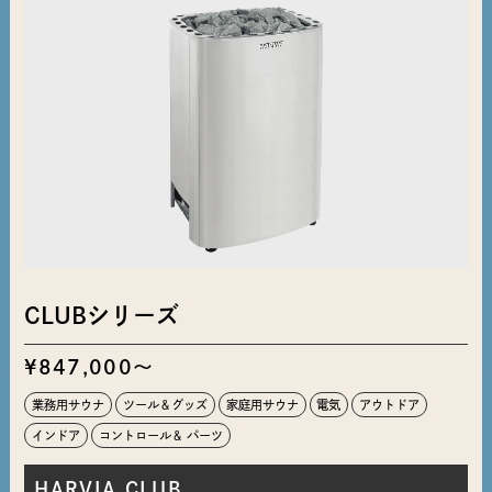
CLUBシリーズ
¥847,000～
業務用サウナ
ツール＆グッズ
家庭用サウナ
電気
アウトドア
インドア
コントロール＆ パーツ
HARVIA CLUB