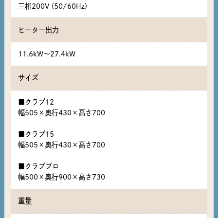
三相200V (50/60Hz)
ヒーター出力
11.6kW～27.4kW
サイズ
■クラブ12
幅505×奥行430×高さ700
■クラブ15
幅505×奥行430×高さ700
■クラブプロ
幅500×奥行900×高さ730
重量