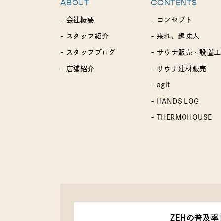
ABOUT
CONTENTS
- 会社概要
- コンセプト
- スタッフ紹介
- 来れ、趣味人
- スタッフブログ
- サウナ販売・設置
- 店舗紹介
- サウナ建材販売
- agit
- HANDS LOG
- THERMOHOUSE
ZEHの普及率