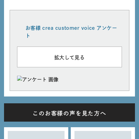
お客様 crea customer voice アンケー
ト
拡大して見る
このお客様の声を見た方へ