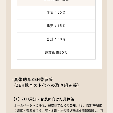
注文：35％
建売：15％
合計：50％
既存改修50％
-具体的なZEH普及策
（ZEH低コスト化への取り組み等）
【1】ZEH周知・普及に向けた具体策
ホームページへの提示、完成見学会での告知、FB、INST等幅広
く周知・普及を行う。省エネ創エネの技術基準を周知徹底し、社