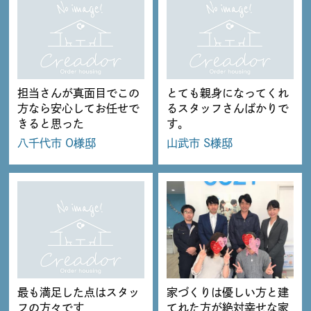
担当さんが真面目でこの
とても親身になってくれ
方なら安心してお任せで
るスタッフさんばかりで
きると思った
す。
八千代市 O様邸
山武市 S様邸
最も満足した点はスタッ
家づくりは優しい方と建
フの方々です
てれた方が絶対幸せな家