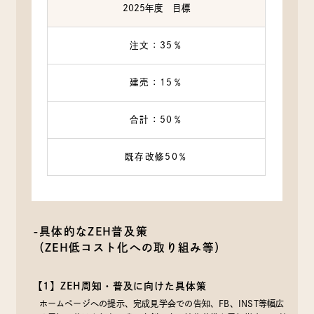
2025年度 目標
注文：35％
建売：15％
合計：50％
既存改修50％
-具体的なZEH普及策
（ZEH低コスト化への取り組み等）
【1】ZEH周知・普及に向けた具体策
ホームページへの提示、完成見学会での告知、FB、INST等幅広