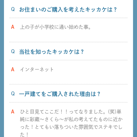
Q
お住まいのご購入を考えたキッカケは？
A
上の子が小学校に通い始めた事。
Q
当社を知ったキッカケは？
A
インターネット
Q
一戸建てをご購入された理由は？
A
ひと目見てここだ！！ってなりました。(笑)単
純に彩蔵～さくら～が私の考えてたものに近か
った！とてもい落ちついた雰囲気でステキでし
た！