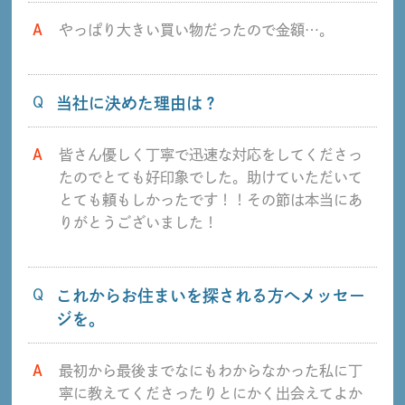
A
やっぱり大きい買い物だったので金額…。
Q
当社に決めた理由は？
A
皆さん優しく丁寧で迅速な対応をしてくださっ
たのでとても好印象でした。助けていただいて
とても頼もしかったです！！その節は本当にあ
りがとうございました！
Q
これからお住まいを探される方へメッセー
ジを。
A
最初から最後までなにもわからなかった私に丁
寧に教えてくださったりとにかく出会えてよか