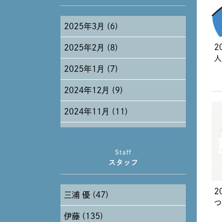
2025年3月 (6)
2
2025年2月 (8)
人
2025年1月 (7)
2024年12月 (9)
2024年11月 (11)
2024年10月 (27)
Staff
2024年9月 (11)
スタッフ
2024年8月 (11)
2
三浦 優 (47)
2024年7月 (11)
つ
伊藤 (135)
2024年6月 (12)