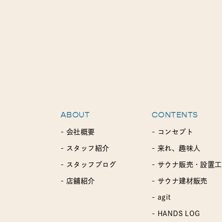
ABOUT
CONTENTS
- 会社概要
- コンセプト
- スタッフ紹介
- 来れ、趣味人
- スタッフブログ
- サウナ販売・設置
- 店舗紹介
- サウナ建材販売
- agit
- HANDS LOG