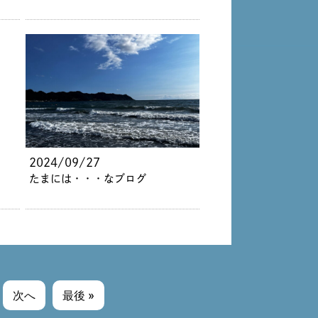
2024/09/27
たまには・・・なブログ
次へ
最後 »