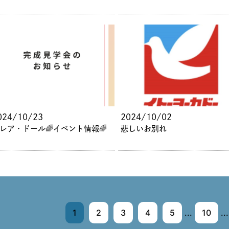
024/10/23
2024/10/02
レア・ドール🌈イベント情報🌈
悲しいお別れ
1
2
3
4
5
...
10
...