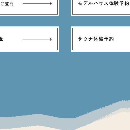
モデルハウス体験予約
るご質問
せ
サウナ体験予約