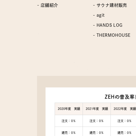
- 店舗紹介
- サウナ建材販売
- agit
- HANDS LOG
- THERMOHOUSE
ZEHの普及率
2020年度 実績
2021年度 実績
2022年度 実績
注文：0％
注文：0％
注文：0％
建売：0％
建売：0％
建売：0％