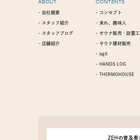
ABOUT
CONTENTS
- 会社概要
- コンセプト
- スタッフ紹介
- 来れ、趣味人
- スタッフブログ
- サウナ販売・設置
- 店舗紹介
- サウナ建材販売
- agit
- HANDS LOG
- THERMOHOUSE
ZEHの普及率